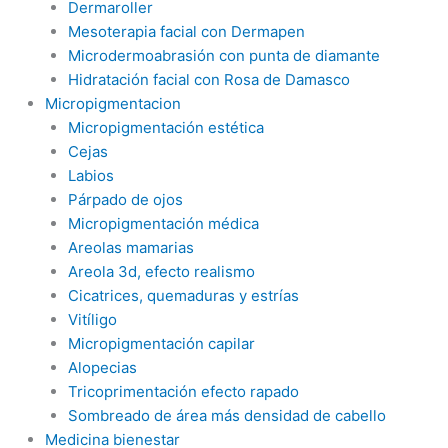
Dermaroller
Mesoterapia facial con Dermapen
Microdermoabrasión con punta de diamante
Hidratación facial con Rosa de Damasco
Micropigmentacion
Micropigmentación estética
Cejas
Labios
Párpado de ojos
Micropigmentación médica
Areolas mamarias
Areola 3d, efecto realismo
Cicatrices, quemaduras y estrías
Vitíligo
Micropigmentación capilar
Alopecias
Tricoprimentación efecto rapado
Sombreado de área más densidad de cabello
Medicina bienestar