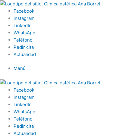
Ir
al
Facebook
contenido
Instagram
LinkedIn
WhatsApp
Teléfono
Pedir cita
Actualidad
Menú
Facebook
Instagram
LinkedIn
WhatsApp
Teléfono
Pedir cita
Actualidad