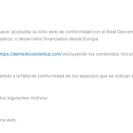
acer accesible su sitio web de conformidad con el Real Decreto
público, o desarrollos financiados desde Europa.
https://abmedicoestetica.com/
excluyendo los contenidos incrus
bido a la falta de conformidad de los aspectos que se indican 
los siguientes motivos:
ina web.