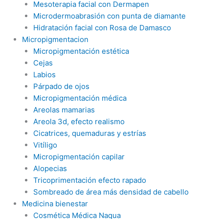
Mesoterapia facial con Dermapen
Microdermoabrasión con punta de diamante
Hidratación facial con Rosa de Damasco
Micropigmentacion
Micropigmentación estética
Cejas
Labios
Párpado de ojos
Micropigmentación médica
Areolas mamarias
Areola 3d, efecto realismo
Cicatrices, quemaduras y estrías
Vitíligo
Micropigmentación capilar
Alopecias
Tricoprimentación efecto rapado
Sombreado de área más densidad de cabello
Medicina bienestar
Cosmética Médica Naqua