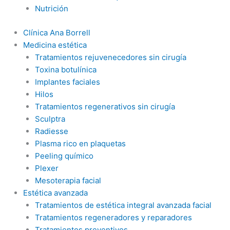
Nutrición
Clínica Ana Borrell
Medicina estética
Tratamientos rejuvenecedores sin cirugía
Toxina botulínica
Implantes faciales
Hilos
Tratamientos regenerativos sin cirugía
Sculptra
Radiesse
Plasma rico en plaquetas
Peeling químico
Plexer
Mesoterapia facial
Estética avanzada
Tratamientos de estética integral avanzada facial
Tratamientos regeneradores y reparadores
Tratamientos preventivos