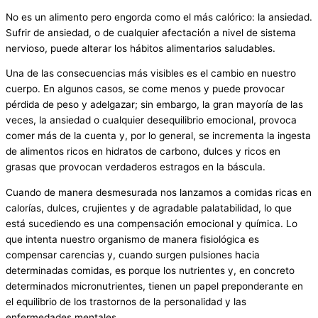
No es un alimento pero engorda como el más calórico: la ansiedad.
Sufrir de ansiedad, o de cualquier afectación a nivel de sistema
nervioso, puede alterar los hábitos alimentarios saludables.
Una de las consecuencias más visibles es el cambio en nuestro
cuerpo. En algunos casos, se come menos y puede provocar
pérdida de peso y adelgazar; sin embargo, la gran mayoría de las
veces, la ansiedad o cualquier desequilibrio emocional, provoca
comer más de la cuenta y, por lo general, se incrementa la ingesta
de alimentos ricos en hidratos de carbono, dulces y ricos en
grasas que provocan verdaderos estragos en la báscula.
Cuando de manera desmesurada nos lanzamos a comidas ricas en
calorías, dulces, crujientes y de agradable palatabilidad, lo que
está sucediendo es una compensación emocional y química. Lo
que intenta nuestro organismo de manera fisiológica es
compensar carencias y, cuando surgen pulsiones hacia
determinadas comidas, es porque los nutrientes y, en concreto
determinados micronutrientes, tienen un papel preponderante en
el equilibrio de los trastornos de la personalidad y las
enfermedades mentales.