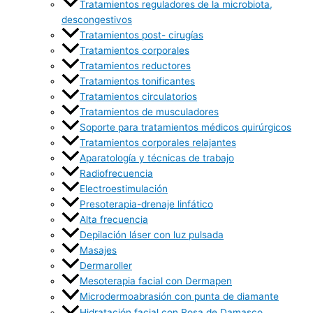
Tratamientos reguladores de la microbiota,
descongestivos
Tratamientos post- cirugías
Tratamientos corporales
Tratamientos reductores
Tratamientos tonificantes
Tratamientos circulatorios
Tratamientos de musculadores
Soporte para tratamientos médicos quirúrgicos
Tratamientos corporales relajantes
Aparatología y técnicas de trabajo
Radiofrecuencia
Electroestimulación
Presoterapia-drenaje linfático
Alta frecuencia
Depilación láser con luz pulsada
Masajes
Dermaroller
Mesoterapia facial con Dermapen
Microdermoabrasión con punta de diamante
Hidratación facial con Rosa de Damasco