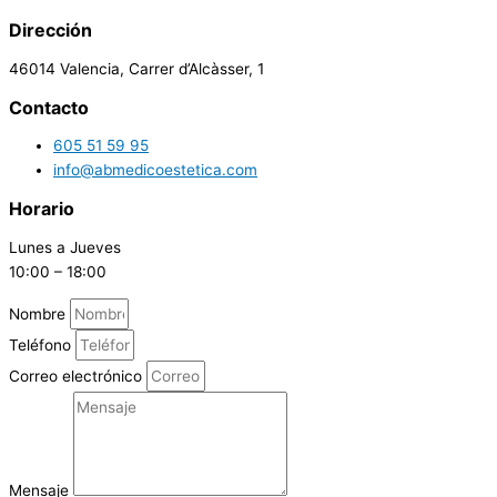
Dirección
46014 Valencia, Carrer d’Alcàsser, 1
Contacto
605 51 59 95
info@abmedicoestetica.com
Horario
Lunes a Jueves
10:00 – 18:00
Nombre
Teléfono
Correo electrónico
Mensaje