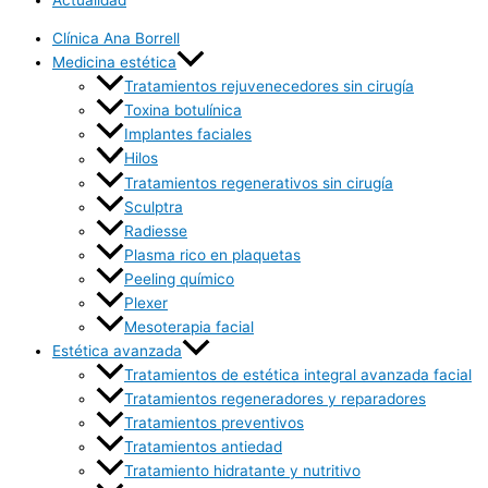
Clínica Ana Borrell
Medicina estética
Tratamientos rejuvenecedores sin cirugía
Toxina botulínica
Implantes faciales
Hilos
Tratamientos regenerativos sin cirugía
Sculptra
Radiesse
Plasma rico en plaquetas
Peeling químico
Plexer
Mesoterapia facial
Estética avanzada
Tratamientos de estética integral avanzada facial
Tratamientos regeneradores y reparadores
Tratamientos preventivos
Tratamientos antiedad
Tratamiento hidratante y nutritivo