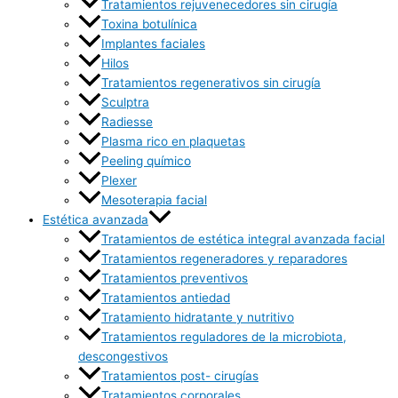
Tratamientos rejuvenecedores sin cirugía
Toxina botulínica
Implantes faciales
Hilos
Tratamientos regenerativos sin cirugía
Sculptra
Radiesse
Plasma rico en plaquetas
Peeling químico
Plexer
Mesoterapia facial
Estética avanzada
Tratamientos de estética integral avanzada facial
Tratamientos regeneradores y reparadores
Tratamientos preventivos
Tratamientos antiedad
Tratamiento hidratante y nutritivo
Tratamientos reguladores de la microbiota,
descongestivos
Tratamientos post- cirugías
Tratamientos corporales