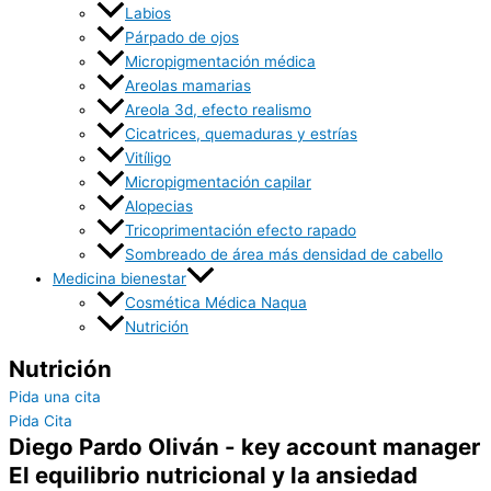
Labios
Párpado de ojos
Micropigmentación médica
Areolas mamarias
Areola 3d, efecto realismo
Cicatrices, quemaduras y estrías
Vitíligo
Micropigmentación capilar
Alopecias
Tricoprimentación efecto rapado
Sombreado de área más densidad de cabello
Medicina bienestar
Cosmética Médica Naqua
Nutrición
Nutrición
Pida una cita
Pida Cita
Diego Pardo Oliván - key account manager
El equilibrio nutricional y la ansiedad