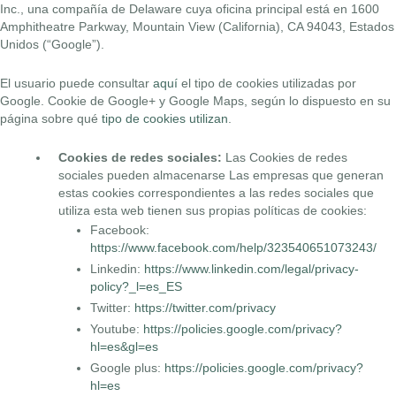
Inc., una compañía de Delaware cuya oficina principal está en 1600
Amphitheatre Parkway, Mountain View (California), CA 94043, Estados
Unidos (“Google”).
El usuario puede consultar
aquí
el tipo de cookies utilizadas por
Google. Cookie de Google+ y Google Maps, según lo dispuesto en su
página sobre qué
tipo de cookies utilizan
.
Cookies de redes sociales:
Las Cookies de redes
sociales pueden almacenarse Las empresas que generan
estas cookies correspondientes a las redes sociales que
utiliza esta web tienen sus propias políticas de cookies:
Facebook:
https://www.facebook.com/help/323540651073243/
Linkedin:
https://www.linkedin.com/legal/privacy-
policy?_l=es_ES
Twitter:
https://twitter.com/privacy
Youtube:
https://policies.google.com/privacy?
hl=es&gl=es
Google plus:
https://policies.google.com/privacy?
hl=es