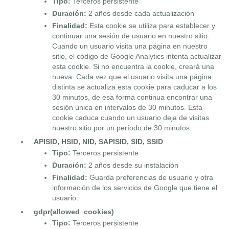
Tipo:
Terceros persistente
Duración:
2 años desde cada actualización
Finalidad:
Esta cookie se utiliza para establecer y
continuar una sesión de usuario en nuestro sitio.
Cuando un usuario visita una página en nuestro
sitio, el código de Google Analytics intenta actualizar
esta cookie. Si no encuentra la cookie, creará una
nueva. Cada vez que el usuario visita una página
distinta se actualiza esta cookie para caducar a los
30 minutos, de esa forma continua encontrar una
sesión única en intervalos de 30 minutos. Esta
cookie caduca cuando un usuario deja de visitas
nuestro sitio por un período de 30 minutos.
APISID, HSID, NID, SAPISID, SID, SSID
Tipo:
Terceros persistente
Duración:
2 años desde su instalación
Finalidad:
Guarda preferencias de usuario y otra
información de los servicios de Google que tiene el
usuario.
gdpr(allowed_cookies)
Tipo:
Terceros persistente