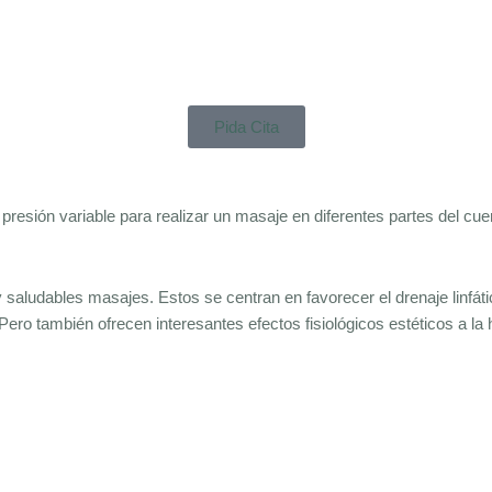
Pida Cita
a presión variable para realizar un masaje en diferentes partes del cu
saludables masajes. Estos se centran en favorecer el drenaje linfáti
ero también ofrecen interesantes efectos fisiológicos estéticos a la ho