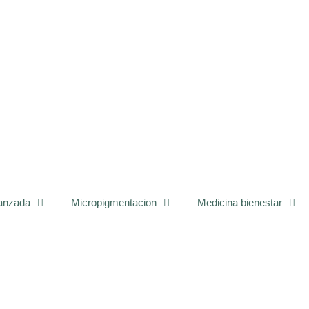
vanzada
Micropigmentacion
Medicina bienestar