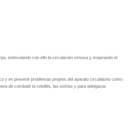
erpo, estimulando con ello la circulación venosa y mejorando el
co y en prevenir problemas propios del aparato circulatorio como
ra de combatir la celulitis, las estrías y para adelgazar.