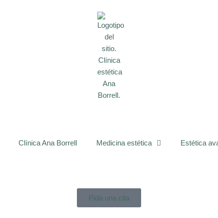
Clínica Ana Borrell
Medicina estética
Estética a
Pida una cita