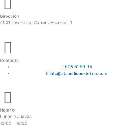
Dirección
46014 Valencia, Carrer d’Alcàsser, 1
Contacto
605 51 59 95
info@abmedicoestetica.com
Horario
Lunes a Jueves
10:00 – 18:00