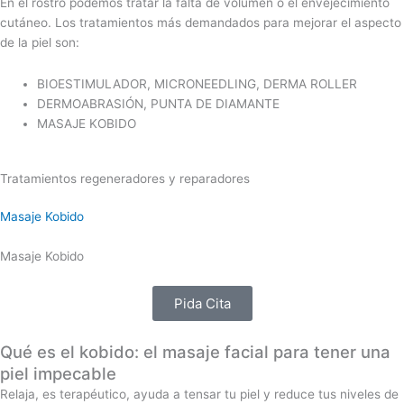
En el rostro podemos tratar la falta de volumen o el envejecimiento
cutáneo. Los tratamientos más demandados para mejorar el aspecto
de la piel son:
BIOESTIMULADOR, MICRONEEDLING, DERMA ROLLER
DERMOABRASIÓN, PUNTA DE DIAMANTE
MASAJE KOBIDO
Tratamientos regeneradores y reparadores
Masaje Kobido
Masaje Kobido
Pida Cita
Qué es el kobido: el masaje facial para tener una
piel impecable
Relaja, es terapéutico, ayuda a tensar tu piel y reduce tus niveles de