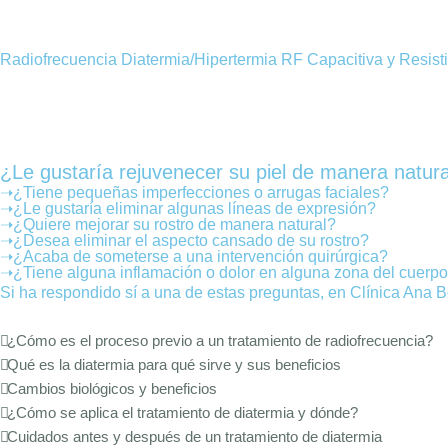
Radiofrecuencia Diatermia/Hipertermia RF Capacitiva y Resistiv
¿Le gustaría rejuvenecer su piel de manera natura
➝
¿Tiene pequeñas imperfecciones o arrugas faciales?
➝
¿Le gustaría eliminar algunas líneas de expresión?
➝
¿Quiere mejorar su rostro de manera natural?
➝
¿Desea eliminar el aspecto cansado de su rostro?
➝
¿Acaba de someterse a una intervención quirúrgica?
➝
¿Tiene alguna inflamación o dolor en alguna zona del cuerp
Si ha respondido sí a una de estas preguntas, en Clínica Ana 
¿Cómo es el proceso previo a un tratamiento de radiofrecuencia?
Qué es la diatermia para qué sirve y sus beneficios
Cambios biológicos y beneficios
¿Cómo se aplica el tratamiento de diatermia y dónde?
Cuidados antes y después de un tratamiento de diatermia