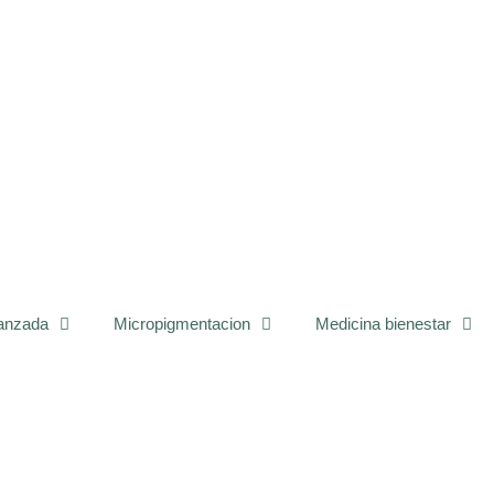
vanzada
Micropigmentacion
Medicina bienestar