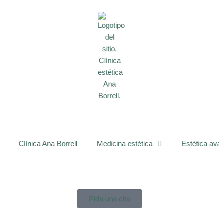
Clínica Ana Borrell
Medicina estética
Estética a
Pida una cita