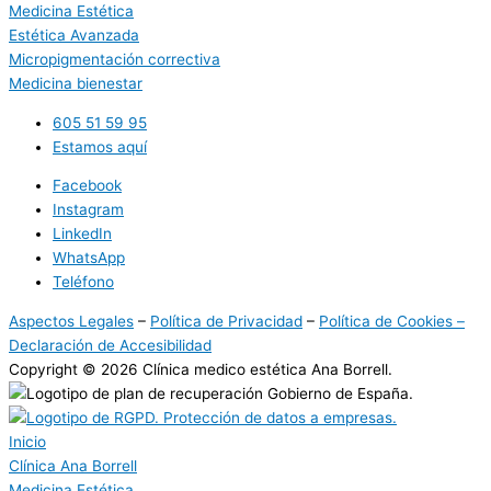
Medicina Estética
Estética Avanzada
Micropigmentación correctiva
Medicina bienestar
605 51 59 95
Estamos aquí
Facebook
Instagram
LinkedIn
WhatsApp
Teléfono
Aspectos Legales
–
Política de Privacidad
–
Política de Cookies –
Declaración de Accesibilidad
Copyright
© 2026
Clínica medico estética Ana Borrell.
Inicio
Clínica Ana Borrell
Medicina Estética