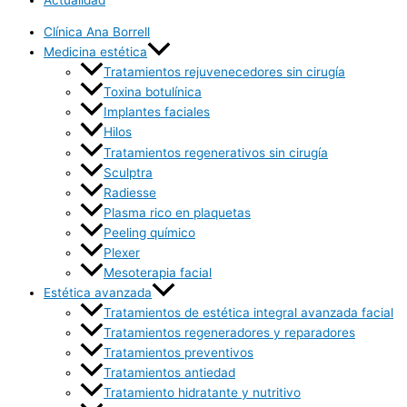
Clínica Ana Borrell
Medicina estética
Tratamientos rejuvenecedores sin cirugía
Toxina botulínica
Implantes faciales
Hilos
Tratamientos regenerativos sin cirugía
Sculptra
Radiesse
Plasma rico en plaquetas
Peeling químico
Plexer
Mesoterapia facial
Estética avanzada
Tratamientos de estética integral avanzada facial
Tratamientos regeneradores y reparadores
Tratamientos preventivos
Tratamientos antiedad
Tratamiento hidratante y nutritivo