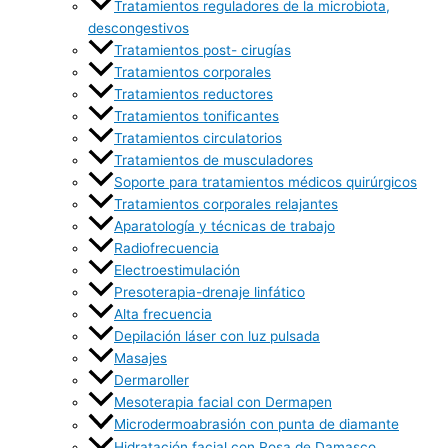
Tratamientos reguladores de la microbiota,
descongestivos
Tratamientos post- cirugías
Tratamientos corporales
Tratamientos reductores
Tratamientos tonificantes
Tratamientos circulatorios
Tratamientos de musculadores
Soporte para tratamientos médicos quirúrgicos
Tratamientos corporales relajantes
Aparatología y técnicas de trabajo
Radiofrecuencia
Electroestimulación
Presoterapia-drenaje linfático
Alta frecuencia
Depilación láser con luz pulsada
Masajes
Dermaroller
Mesoterapia facial con Dermapen
Microdermoabrasión con punta de diamante
Hidratación facial con Rosa de Damasco