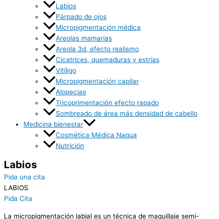
Labios
Párpado de ojos
Micropigmentación médica
Areolas mamarias
Areola 3d, efecto realismo
Cicatrices, quemaduras y estrías
Vitíligo
Micropigmentación capilar
Alopecias
Tricoprimentación efecto rapado
Sombreado de área más densidad de cabello
Medicina bienestar
Cosmética Médica Naqua
Nutrición
Labios
Pida una cita
LABIOS
Pida Cita
La micropigmentación labial es un técnica de maquillaje semi-