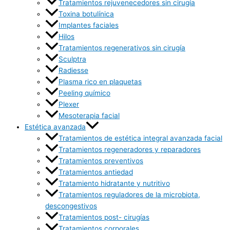
Tratamientos rejuvenecedores sin cirugía
Toxina botulínica
Implantes faciales
Hilos
Tratamientos regenerativos sin cirugía
Sculptra
Radiesse
Plasma rico en plaquetas
Peeling químico
Plexer
Mesoterapia facial
Estética avanzada
Tratamientos de estética integral avanzada facial
Tratamientos regeneradores y reparadores
Tratamientos preventivos
Tratamientos antiedad
Tratamiento hidratante y nutritivo
Tratamientos reguladores de la microbiota,
descongestivos
Tratamientos post- cirugías
Tratamientos corporales